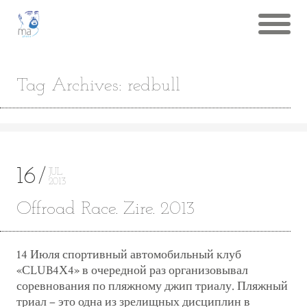
Tag Archives: redbull
16
JUL
2013
Offroad Race. Zire. 2013
14 Июля спортивный автомобильный клуб
«СLUB4Х4» в очередной раз организовывал
соревнования по пляжному джип триалу. Пляжный
триал – это одна из зрелищных дисциплин в