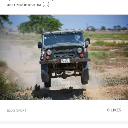
автомобильном […]
0
LIKES
BLOG
SPORT