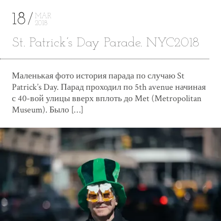
18
MAR
2018
St. Patrick’s Day Parade. NYC2018
Маленькая фото история парада по случаю St
Patrick’s Day. Парад проходил по 5th avenue начиная
с 40-вой улицы вверх вплоть до Met (Metropolitan
Museum). Было […]