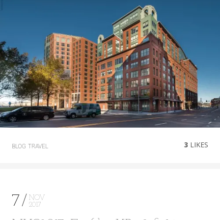
3
LIKES
BLOG
TRAVEL
7
NOV
2017