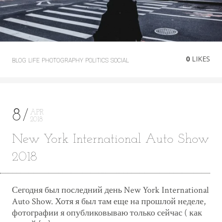
0
LIKES
BLOG
LIFE
PHOTOGRAPHY
POLITICS
SOCIAL
8
APR
2018
New York International Auto Show
2018
Сегодня был последний день New York International
Auto Show. Хотя я был там еще на прошлой неделе,
фотографии я опубликовываю только сейчас ( как