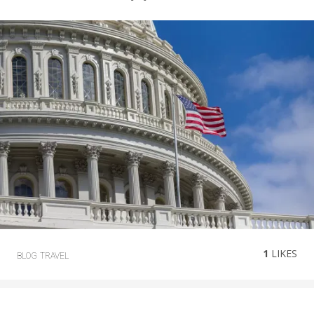
1
LIKES
BLOG
TRAVEL