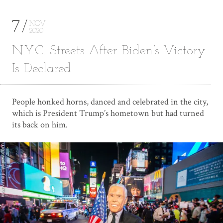
7
NOV
2020
N.Y.C. Streets After Biden’s Victory
Is Declared
People honked horns, danced and celebrated in the city,
which is President Trump’s hometown but had turned
its back on him.