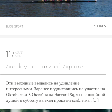
1
LIKES
BLOG
SPORT
11
OCT
2017
Sunday at Harvard Square.
Эти выходные выдались на удивление
интересными. Заранее подписавшись на участие на
Oktoberfest 8 Октября на Harvard Sq, я со спокойной
душой в субботу выехал прокатиться(легкая […]