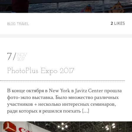
2
LIKES
BLOG
TRAVEL
7
NOV
2017
PhotoPlus Expo 2017
В конце октября в New York в Javitz Center прошла
фото-экпо выставка. Было множество различных
участников + несколько интересных семинаров,
ради которых я решился поехать […]