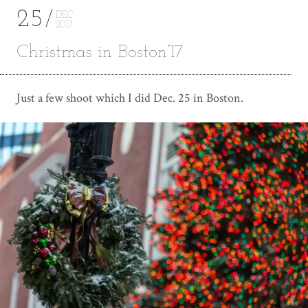
25
DEC
2017
Christmas in Boston’17
Just a few shoot which I did Dec. 25 in Boston.