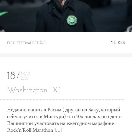
1
LIKES
BLOG
FESTIVALS
TRAVEL
18
MAR
2018
Washington DC
Недавно написал Расим ( друган из Баку, который
сейчас учится в Миссури) что 10х числах он едет в
Вашингтон участовать на ежегодном марафоне
Rock’n’Roll Marathon […]