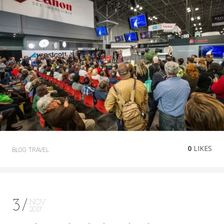
0
LIKES
BLOG
TRAVEL
3
NOV
2017