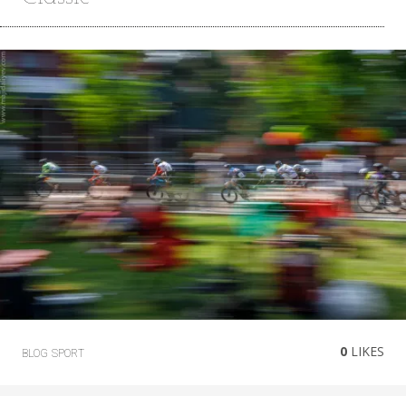
0
LIKES
BLOG
SPORT