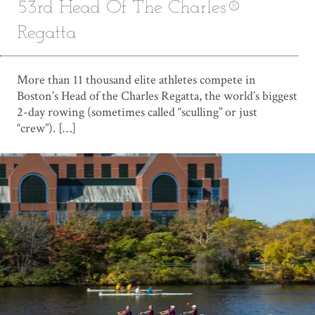
53rd Head Of The Charles®
Regatta
More than 11 thousand elite athletes compete in
Boston’s Head of the Charles Regatta, the world’s biggest
2-day rowing (sometimes called “sculling” or just
“crew”). […]