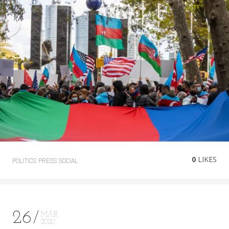
0
LIKES
POLITICS
PRESS
SOCIAL
26
MAR
2020