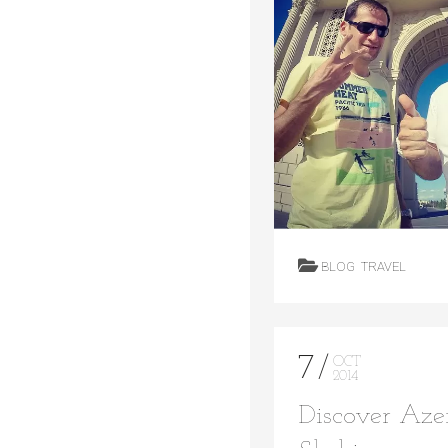
BLOG
TRAVEL
7
OCT
2014
Discover Azer