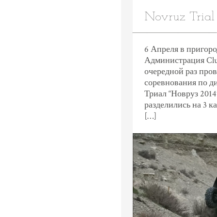
Novruz Trial
6 Апреля в пригоро
Администрация Clu
очередной раз пров
соревнования по 
Триал “Новруз 2014
разделились на 3 к
[…]