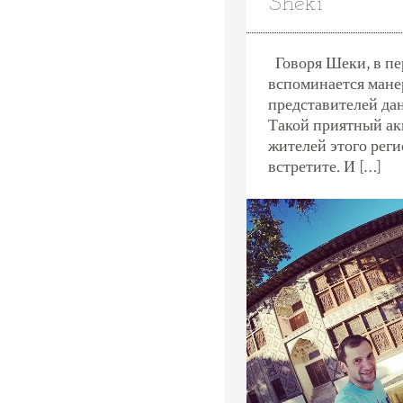
Sheki
Говоря Шеки, в пе
вспоминается мане
представителей дан
Такой приятный ак
жителей этого реги
встретите. И […]