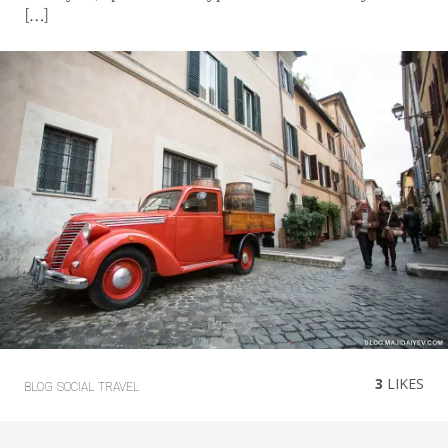
[…]
3
LIKES
BLOG
SOCIAL
TRAVEL